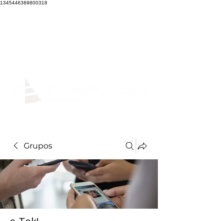
1345446389800318
Grupos