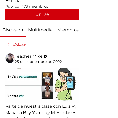
e-Tok!
Público
·
173 miembros
Unirse
Discusión
Multimedia
Miembros
Acerca de
Volver
Teacher Mike
25 de septiembre de 2022
Parte de nuestra clase con Luis P., 
Mariana B., y Yurendy M. En clases 