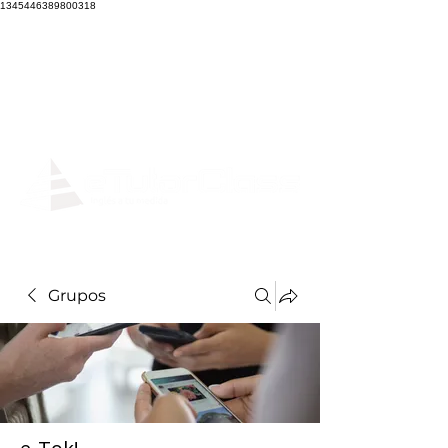
1345446389800318
Grupos