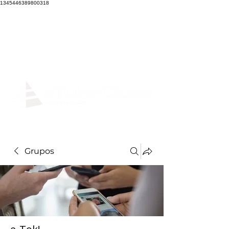
1345446389800318
Grupos