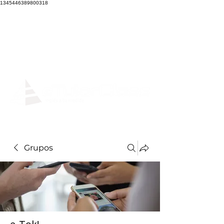
1345446389800318
Grupos