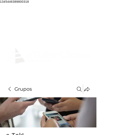
1345446389800318
Grupos