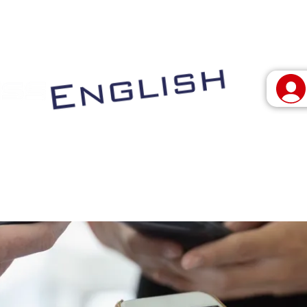
 vivo
Programas