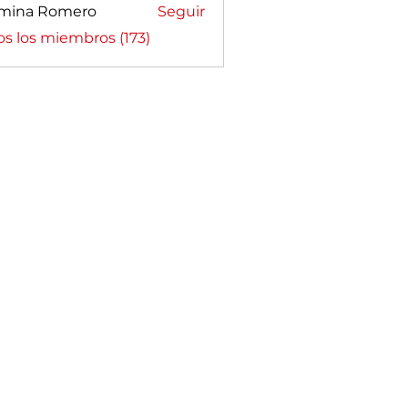
mina Romero
Seguir
a Romero
os los miembros (173)