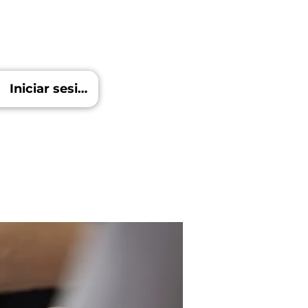
Iniciar sesión
Blog
Más