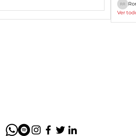
Ro
Romin
Ver tod