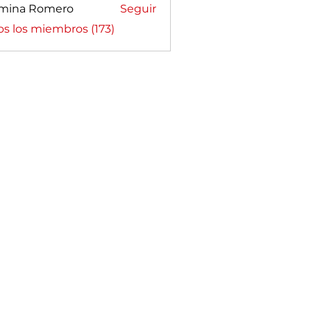
mina Romero
Seguir
a Romero
os los miembros (173)