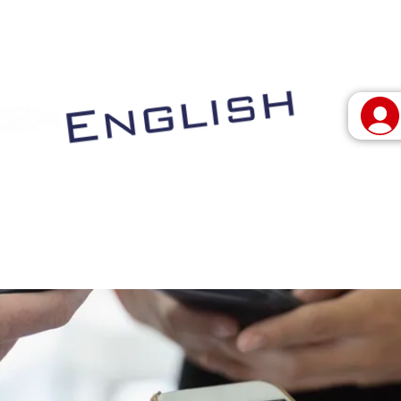
 vivo
Programas