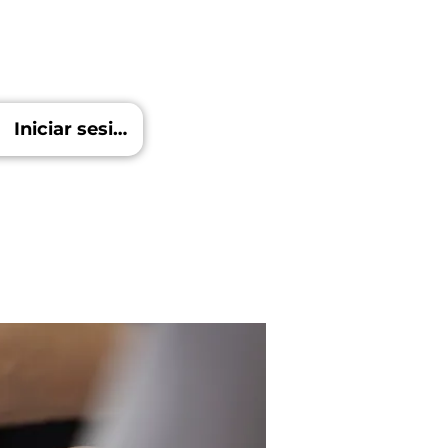
Iniciar sesión
Blog
Más