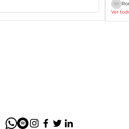
Ro
Romin
Ver tod