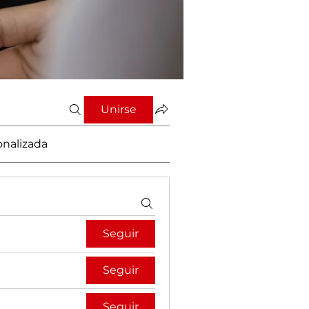
Unirse
onalizada
Seguir
Seguir
Seguir