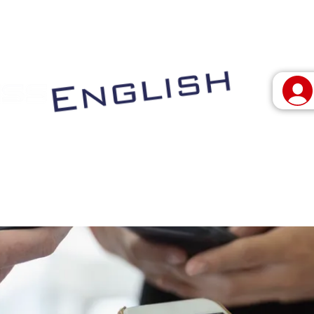
 vivo
Programas