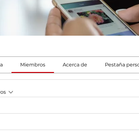
a
Miembros
Acerca de
Pestaña pers
ros