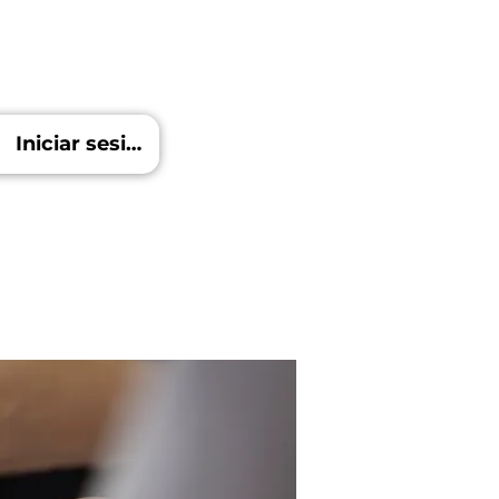
Iniciar sesión
Blog
Más