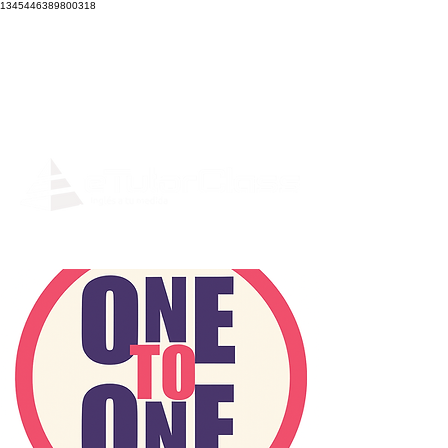
1345446389800318