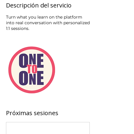
Descripción del servicio
Turn what you learn on the platform
into real conversation with personalized
1:1 sessions.
Próximas sesiones