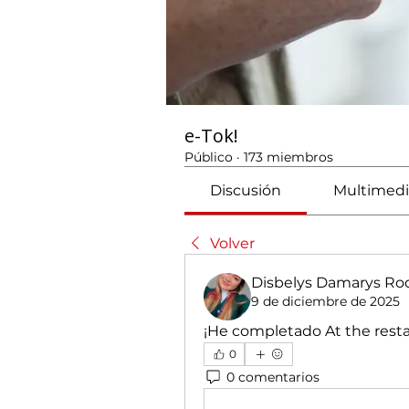
e-Tok!
Público
·
173 miembros
Discusión
Multimedi
Volver
Disbelys Damarys Rod
9 de diciembre de 2025
¡He completado At the resta
0
0 comentarios