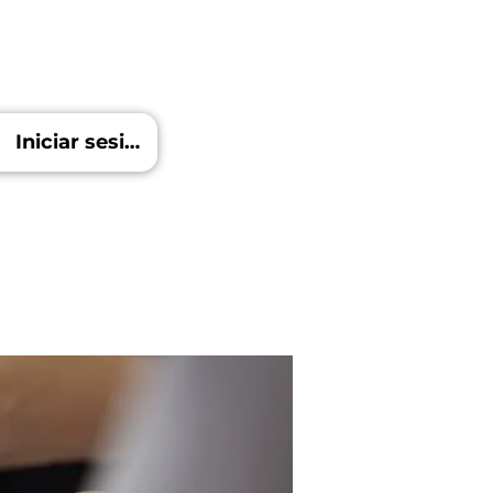
Iniciar sesión
Blog
Más