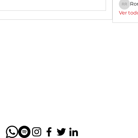
Ro
Romin
Ver tod