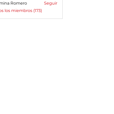
mina Romero
Seguir
a Romero
os los miembros (173)