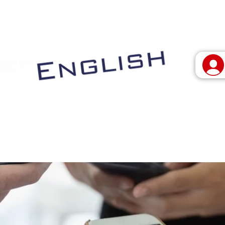
 vivo
Programas