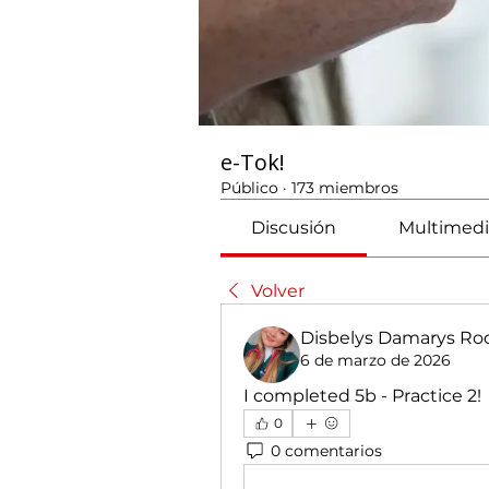
e-Tok!
Público
·
173 miembros
Discusión
Multimedi
Volver
Disbelys Damarys Rod
6 de marzo de 2026
I completed 5b - Practice 2! 
0
0 comentarios