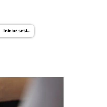
Iniciar sesión
Blog
Más