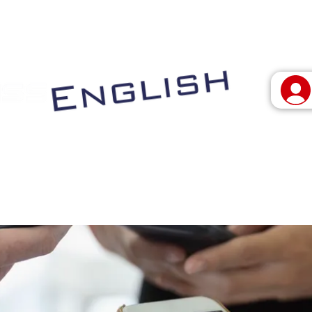
 vivo
Programas