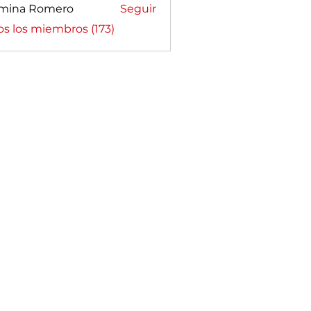
mina Romero
Seguir
a Romero
os los miembros (173)