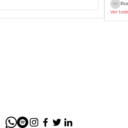
Ro
Romin
Ver tod