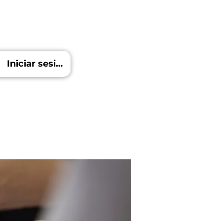
Iniciar sesión
Blog
Más