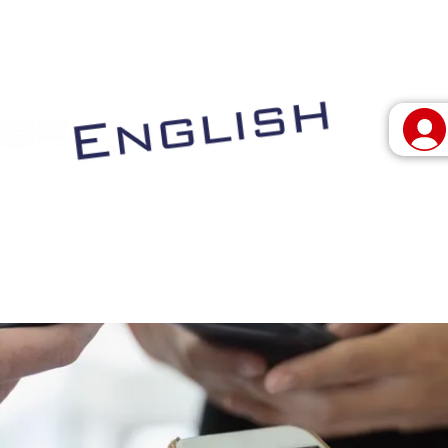
 vivo
Programas