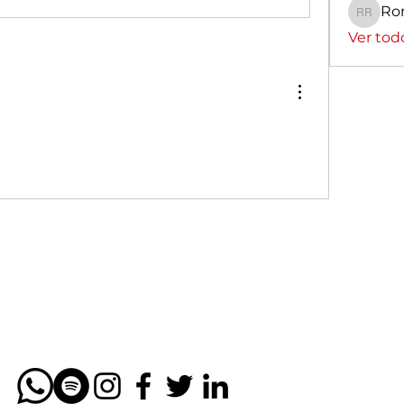
Ro
Romin
Ver tod