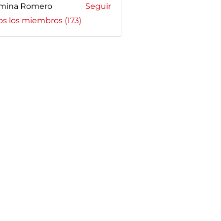
mina Romero
Seguir
a Romero
os los miembros (173)