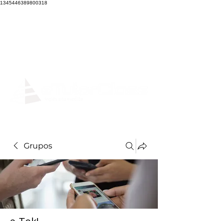
1345446389800318
Grupos