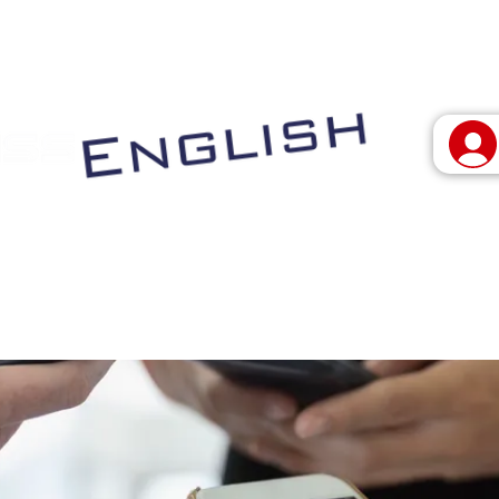
 vivo
Programas