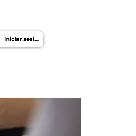
Iniciar sesión
Blog
Más