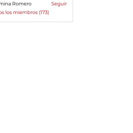
mina Romero
Seguir
a Romero
os los miembros (173)