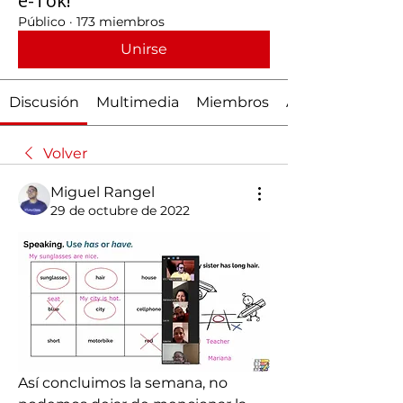
e-Tok!
Público
·
173 miembros
Unirse
Discusión
Multimedia
Miembros
Acerca de
Volver
Miguel Rangel
29 de octubre de 2022
Así concluimos la semana, no 