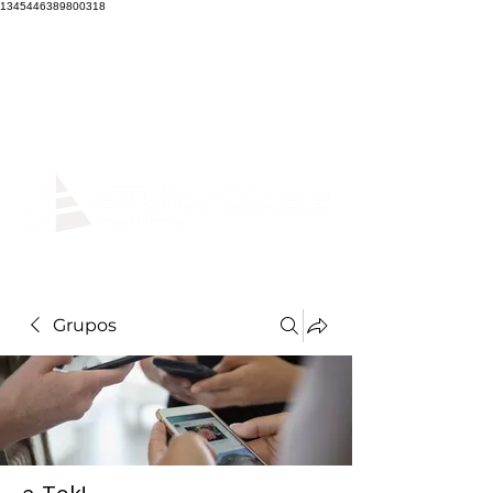
1345446389800318
Grupos