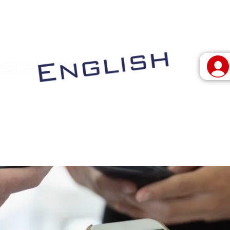
 vivo
Programas