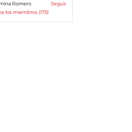
mina Romero
Seguir
a Romero
os los miembros (173)