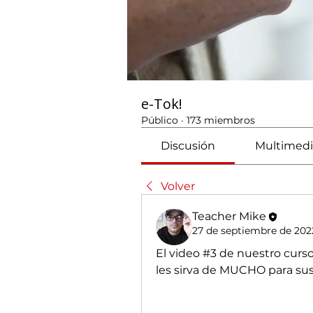
e-Tok!
Público
·
173 miembros
Discusión
Multimedi
Volver
Teacher Mike
27 de septiembre de 202
El video #3 de nuestro curso
les sirva de MUCHO para sus 