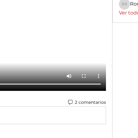
Ro
Romin
Ver tod
2 comentarios