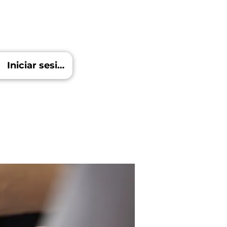
Iniciar sesión
Blog
Más