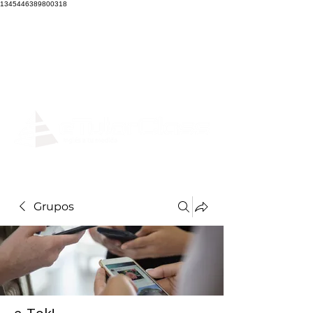
1345446389800318
Grupos